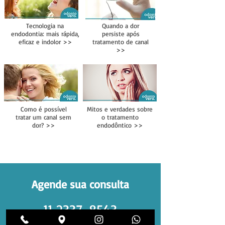
Tecnologia na
Quando a dor
endodontia: mais rápida,
persiste após
eficaz e indolor >>
tratamento de canal
>>
Como é possível
Mitos e verdades sobre
tratar um canal sem
o tratamento
dor? >>
endodôntico >>
Agende sua consulta
11 2337-8543