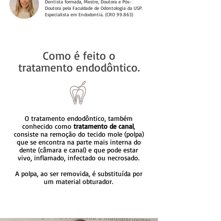
​Dentista f
ormada, Mestre, Doutora e Pós-
Doutora pela Faculdade de Odontologia da USP.
Especialista em Endodontia. (CRO 99.863)
Como é feito o
tratamento endodôntico.
O tratamento endodôntico, também
conhecido como
tratamento de canal
,
consiste na remoção do tecido mole (polpa)
que se encontra na parte mais interna do
dente (câmara e canal) e que pode estar
vivo, inflamado, infectado ou necrosado.
A polpa, ao ser removida, é substituída por
um material obturador.