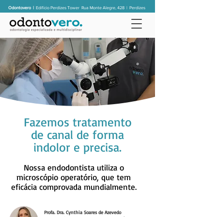
Odontovero |
Edifício Perdizes Tower
Rua Monte Alegre, 428 | Perdizes
Fazemos tratamento
de canal de forma
indolor e precisa.
Nossa endodontista utiliza o
microscópio operatório, que tem
eficácia comprovada mundialmente.
Profa. Dra. Cynthia Soares de Azevedo