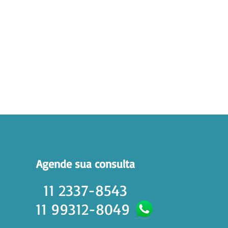
Agende sua consulta
11 2337-8543
11 99312-8049