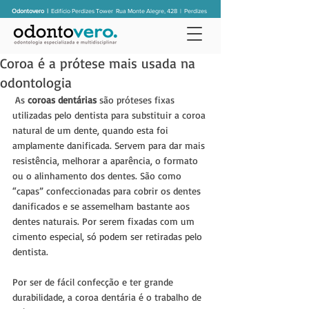
Odontovero |
Edifício Perdizes Tower
Rua Monte Alegre, 428 | Perdizes
Coroa é a prótese mais usada na
odontologia
 As 
coroas dentárias
 são próteses fixas 
utilizadas pelo dentista para substituir a coroa 
natural de um dente, quando esta foi 
amplamente danificada. Servem para dar mais 
resistência, melhorar a aparência, o formato 
ou o alinhamento dos dentes. São como 
“capas” confeccionadas para cobrir os dentes 
danificados e se assemelham bastante aos 
dentes naturais. Por serem fixadas com um 
cimento especial, só podem ser retiradas pelo 
dentista.
Por ser de fácil confecção e ter grande 
durabilidade, a coroa dentária é o trabalho de 